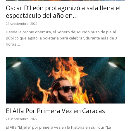
Oscar D’León protagonizó a sala llena el
espectáculo del año en...
22 septiembre, 2022
Desde la propio obertura, el Sonero del Mundo puso de pie al
público que agotó la boletería para celebrar, durante más de 3
horas,...
El Alfa Por Primera Vez en Caracas
21 septiembre, 2022
El Alfa “El jefe” por primera vez en la historia en su Tour "La