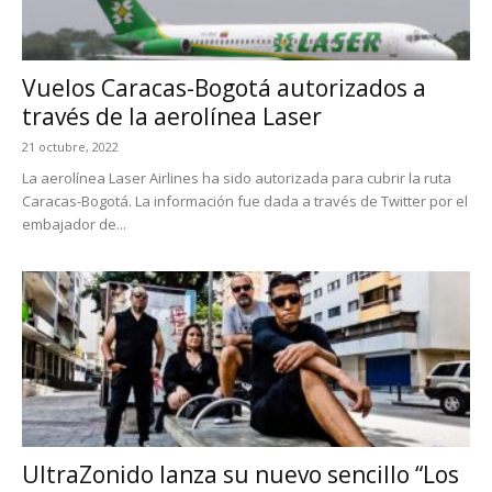
Vuelos Caracas-Bogotá autorizados a
través de la aerolínea Laser
21 octubre, 2022
La aerolínea Laser Airlines ha sido autorizada para cubrir la ruta
Caracas-Bogotá. La información fue dada a través de Twitter por el
embajador de...
UltraZonido lanza su nuevo sencillo “Los