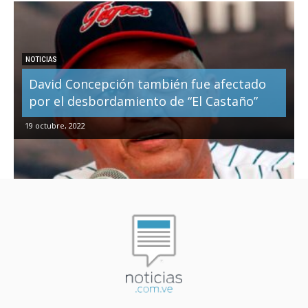
NOTICIAS
David Concepción también fue afectado
por el desbordamiento de “El Castaño”
19 octubre, 2022