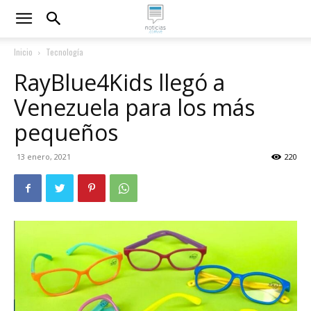
Inicio
Tecnología
RayBlue4Kids llegó a
Venezuela para los más
pequeños
13 enero, 2021
220