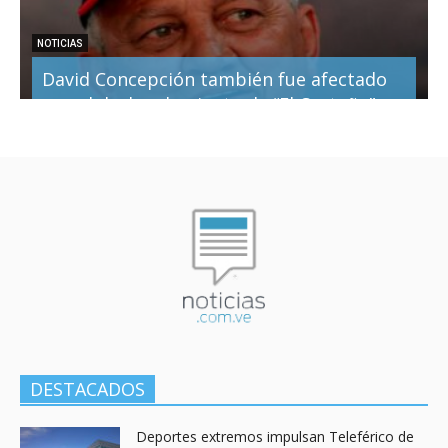
NOTICIAS
David Concepción también fue afectado
por el desbordamiento de “El Castaño”
19 octubre, 2022
DESTACADOS
Deportes extremos impulsan Teleférico de