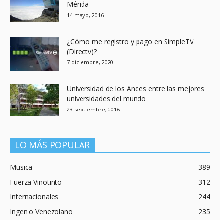
Mérida
14 mayo, 2016
¿Cómo me registro y pago en SimpleTV
(Directv)?
7 diciembre, 2020
Universidad de los Andes entre las mejores
universidades del mundo
23 septiembre, 2016
LO MÁS POPULAR
Música
389
Fuerza Vinotinto
312
Internacionales
244
Ingenio Venezolano
235