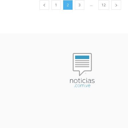
...
1
2
3
12