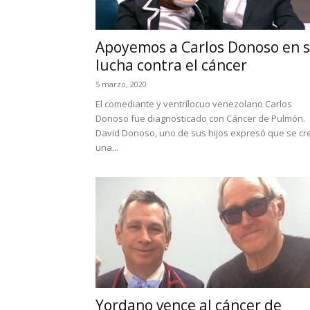
Apoyemos a Carlos Donoso en 
lucha contra el cáncer
5 marzo, 2020
El comediante y ventrílocuo venezolano Carlos
Donoso fue diagnosticado con Cáncer de Pulmón.
David Donoso, uno de sus hijos expresó que se cr
una...
Yordano vence al cáncer de