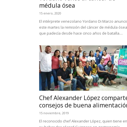
médula ósea
15 enero, 2020
El intérprete venezolano Yordano Di Marzo anunci
este martes la remisión del cáncer de médula óse
que padecía desde hace cinco años de batalla....
Chef Alexander López compart
consejos de buena alimentació
15 noviembre, 2019
El reconocido chef Alexander López, quien tiene e