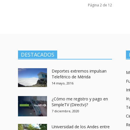
Página 2 de 12
DESTACADOS
Deportes extremos impulsan
M
Teleférico de Mérida
Fu
14 mayo, 2016
In
I
¿Cómo me registro y pago en
SimpleTV (Directv)?
T
7 diciembre, 2020
Ci
R
Universidad de los Andes entre