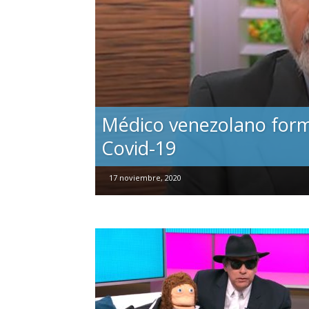
Médico venezolano forma
Covid-19
17 noviembre, 2020