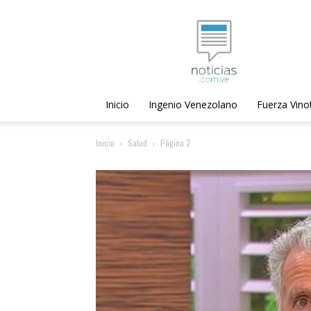
Noticias.com.ve
Inicio
Ingenio Venezolano
Fuerza Vino
Inicio
Salud
Página 2