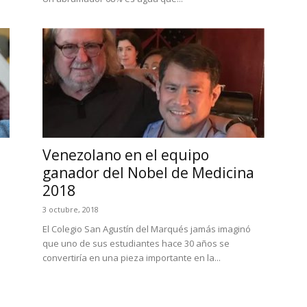
Venezolano en el equipo
ganador del Nobel de Medicina
2018
3 octubre, 2018
l
El Colegio San Agustín del Marqués jamás imaginó
que uno de sus estudiantes hace 30 años se
convertiría en una pieza importante en la...