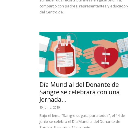
su haber dos récord Guinness en gastronomía,
compartió con padres, representantes y educador
del Centro de...
Día Mundial del Donante de
Sangre se celebrará con una
Jornada...
10 junio, 2019
Bajo el lema “Sangre segura para todos”, el 14 de
junio se celebra el Día Mundial del Donante de
Sangre. El viernes 14 de junio,...