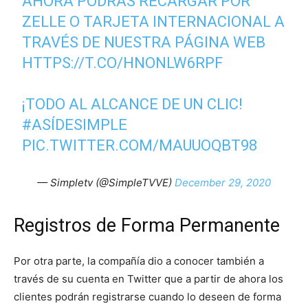
AHORA PODRÁS RECARGAR POR
ZELLE O TARJETA INTERNACIONAL A
TRAVÉS DE NUESTRA PÁGINA WEB
HTTPS://T.CO/HNONLW6RPF
¡TODO AL ALCANCE DE UN CLIC!
#ASÍDESIMPLE
PIC.TWITTER.COM/MAUUOQBT98
— Simpletv (@SimpleTVVE)
December 29, 2020
Registros de Forma Permanente
Por otra parte, la compañía dio a conocer también a
través de su cuenta en Twitter que a partir de ahora los
clientes podrán registrarse cuando lo deseen de forma