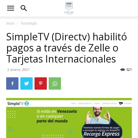
Inicio
Tecnología
SimpleTV (Directv) habilitó
pagos a través de Zelle o
Tarjetas Internacionales
2 enero, 2021
521