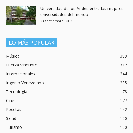
Universidad de los Andes entre las mejores
universidades del mundo
23 septiembre, 2016
LO MÁS POPULAR
Música
389
Fuerza Vinotinto
312
Internacionales
244
Ingenio Venezolano
235
Tecnología
178
Cine
177
Recetas
142
Salud
120
Turismo
120