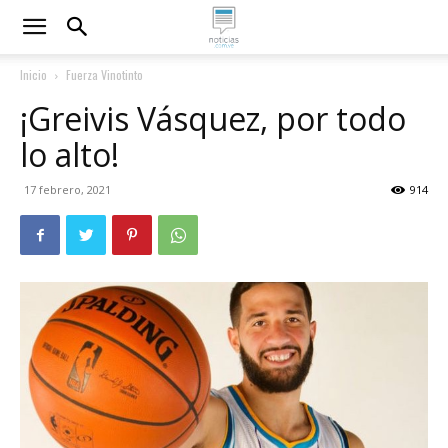
Inicio
Fuerza Vinotinto
¡Greivis Vásquez, por todo
lo alto!
17 febrero, 2021
914